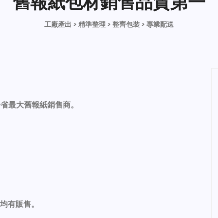
舊報紙包材銷售品質第一
工廠產出 > 精準整理 > 整齊包裝 > 專業配送
全省最大舊報紙銷售商。
物均有販售。