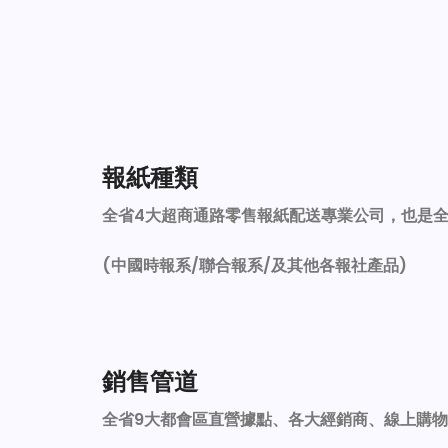
報紙種類
全省4大超商通路零售報紙配送專業公司，也是
(中國時報系/聯合報系/及其他各報社產品)
銷售管道
全省9大都會區直營據點、各大經銷商、線上購