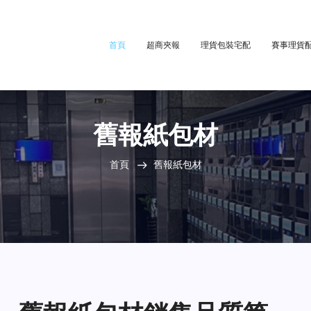
首頁
超商夾報
理貨包裝宅配
賽事理貨
舊報紙包材
首頁
舊報紙包材