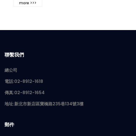
more >>>
聯繫我們
總公司
電話:02-8912-1618
傳真:02-8912-1654
地址:新北市新店區寶橋路235巷134號3樓
郵件