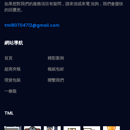
如果您對我們的服務項目有疑問，請來信或來電 洽詢，我們會盡快
的回覆您。
tml80704712@gmail.com
網站導航
首頁
精彩案例
超商夾報
報紙包材
理貨包裝
聯繫我們
一條龍
TML